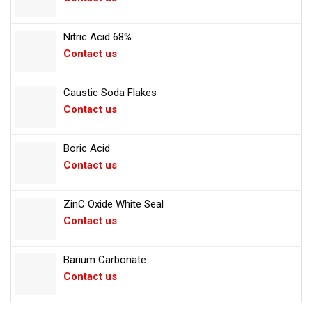
Nitric Acid 68%
Contact us
Caustic Soda Flakes
Contact us
Boric Acid
Contact us
ZinC Oxide White Seal
Contact us
Barium Carbonate
Contact us