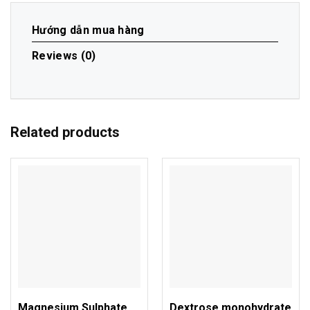
Hướng dẫn mua hàng
Reviews (0)
Related products
Magnesium Sulphate
Dextrose monohydrate