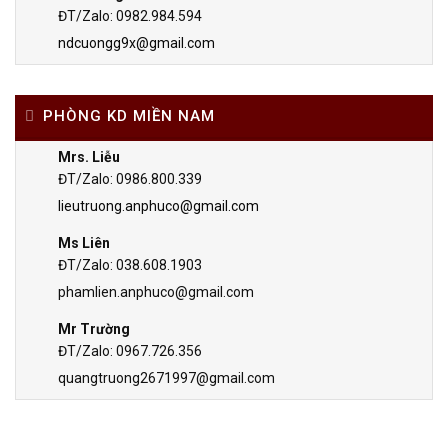
ĐT/Zalo: 0982.984.594
ndcuongg9x@gmail.com
PHÒNG KD MIỀN NAM
Mrs. Liễu
ĐT/Zalo: 0986.800.339
lieutruong.anphuco@gmail.com
Ms Liên
ĐT/Zalo: 038.608.1903
phamlien.anphuco@gmail.com
Mr Trường
ĐT/Zalo: 0967.726.356
quangtruong2671997@gmail.com