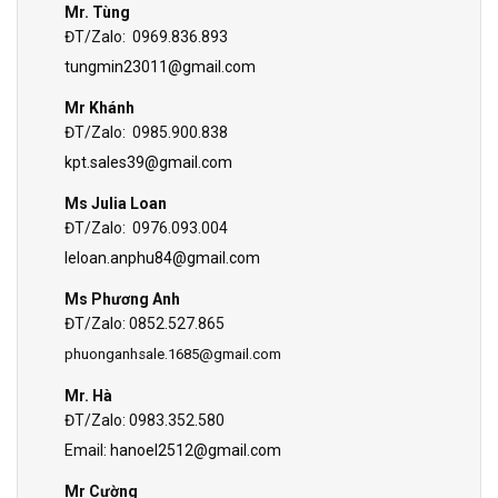
Mr. Tùng
ĐT/Zalo: 0969.836.893
tungmin23011@gmail.com
Mr Khánh
ĐT/Zalo: 0985.900.838
kpt.sales39@gmail.com
Ms Julia Loan
ĐT/Zalo: 0976.093.004
leloan.anphu84@gmail.com
Ms Phương Anh
ĐT/Zalo: 0852.527.865
phuonganhsale.1685@gmail.com
Mr. Hà
ĐT/Zalo: 0983.352.580
Email:
hanoel2512@gmail.com
Mr Cường