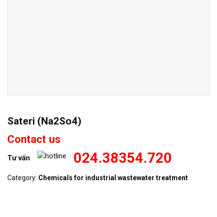
Sateri (Na2So4)
Contact us
024.38354.720
Tư vấn
Category:
Chemicals for industrial wastewater treatment