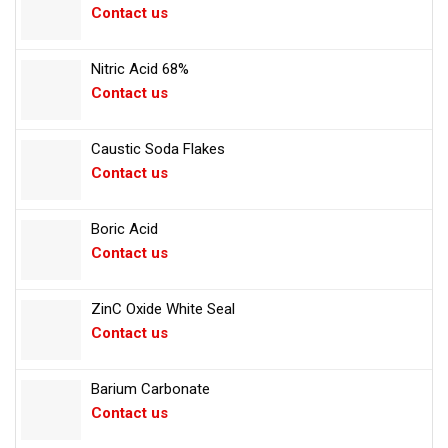
Contact us
Nitric Acid 68%
Contact us
Caustic Soda Flakes
Contact us
Boric Acid
Contact us
ZinC Oxide White Seal
Contact us
Barium Carbonate
Contact us