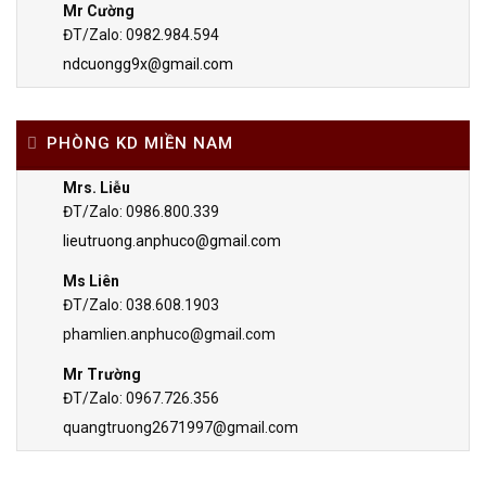
Mr Cường
ĐT/Zalo: 0982.984.594
ndcuongg9x@gmail.com
PHÒNG KD MIỀN NAM
Mrs. Liễu
ĐT/Zalo: 0986.800.339
lieutruong.anphuco@gmail.com
Ms Liên
ĐT/Zalo: 038.608.1903
phamlien.anphuco@gmail.com
Mr Trường
ĐT/Zalo: 0967.726.356
quangtruong2671997@gmail.com