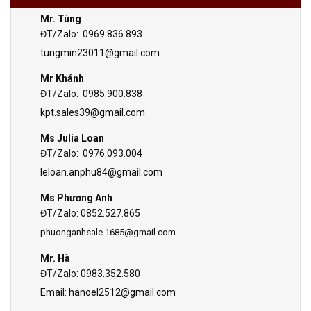
Mr. Tùng
ĐT/Zalo: 0969.836.893
tungmin23011@gmail.com
Mr Khánh
ĐT/Zalo: 0985.900.838
kpt.sales39@gmail.com
Ms Julia Loan
ĐT/Zalo: 0976.093.004
leloan.anphu84@gmail.com
Ms Phương Anh
ĐT/Zalo: 0852.527.865
phuonganhsale.1685@gmail.com
Mr. Hà
ĐT/Zalo: 0983.352.580
Email:
hanoel2512@gmail.com