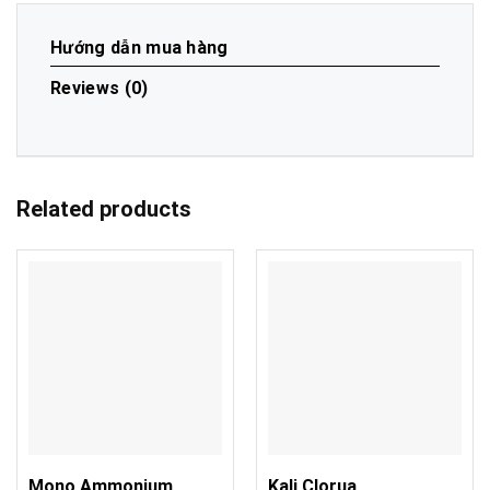
Hướng dẫn mua hàng
Reviews (0)
Related products
Mono Ammonium
Kali Clorua