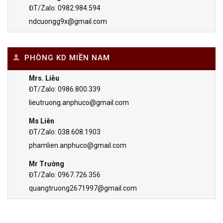
ĐT/Zalo: 0982.984.594
ndcuongg9x@gmail.com
PHÒNG KD MIỀN NAM
Mrs. Liễu
ĐT/Zalo: 0986.800.339
lieutruong.anphuco@gmail.com
Ms Liên
ĐT/Zalo: 038.608.1903
phamlien.anphuco@gmail.com
Mr Trường
ĐT/Zalo: 0967.726.356
quangtruong2671997@gmail.com