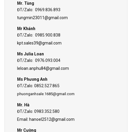
Mr. Tùng
ĐT/Zalo: 0969.836.893
tungmin23011@gmail.com
Mr Khánh
ĐT/Zalo: 0985.900.838
kpt.sales39@gmail.com
Ms Julia Loan
ĐT/Zalo: 0976.093.004
leloan.anphu84@gmail.com
Ms Phương Anh
ĐT/Zalo: 0852.527.865
phuonganhsale.1685@gmail.com
Mr. Hà
ĐT/Zalo: 0983.352.580
Email:
hanoel2512@gmail.com
Mr Cường