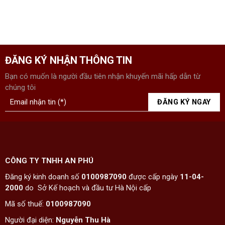
ĐĂNG KÝ NHẬN THÔNG TIN
Bạn có muốn là người đầu tiên nhận khuyến mãi hấp dẫn từ
chúng tôi
CÔNG TY TNHH AN PHÚ
Đăng ký kinh doanh số
0100987090
được cấp ngày
11-04-
2000
do Sở Kế hoạch và đầu tư Hà Nội cấp
Mã số thuế:
0100987090
Người đại diện:
Nguyễn Thu Hà