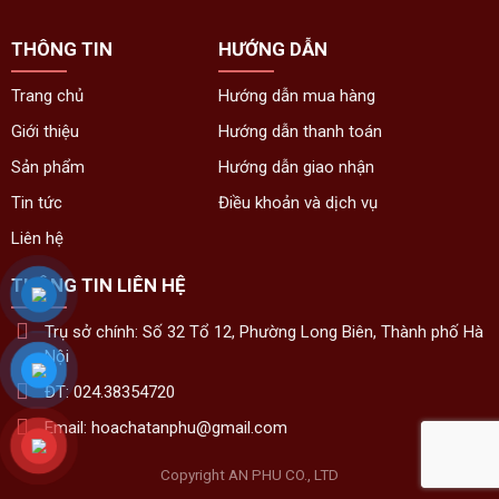
THÔNG TIN
HƯỚNG DẪN
Trang chủ
Hướng dẫn mua hàng
Giới thiệu
Hướng dẫn thanh toán
Sản phẩm
Hướng dẫn giao nhận
Tin tức
Điều khoản và dịch vụ
Liên hệ
THÔNG TIN LIÊN HỆ
Trụ sở chính: Số 32 Tổ 12, Phường Long Biên, Thành phố Hà
Nội
ĐT: 024.38354720
Email: hoachatanphu@gmail.com
Copyright AN PHU CO., LTD