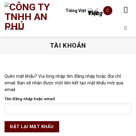
Skip
to
Tiếng Việt
content
Tìm
kiếm:
TÀI KHOẢN
Quên mật khẩu? Vui lòng nhập tên đăng nhập hoặc địa chỉ
email. Bạn sẽ nhận được một liên kết tạo mật khẩu mới qua
email.
Tên đăng nhập hoặc email
ĐẶT LẠI MẬT KHẨU