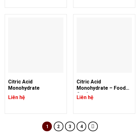
Citric Acid
Citric Acid
Monohydrate
Monohydrate – Food
Grade
Liên hệ
Liên hệ
1
2
3
4