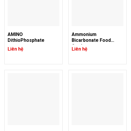
AMINO
Ammonium
DithioPhosphate
Bicarbonate Food
Grade
Liên hệ
Liên hệ