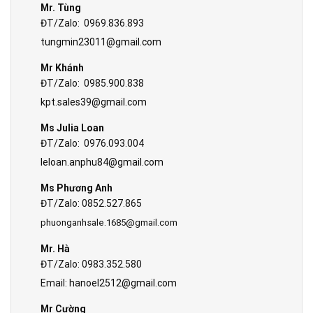
Mr. Tùng
ĐT/Zalo: 0969.836.893
tungmin23011@gmail.com
Mr Khánh
ĐT/Zalo: 0985.900.838
kpt.sales39@gmail.com
Ms Julia Loan
ĐT/Zalo: 0976.093.004
leloan.anphu84@gmail.com
Ms Phương Anh
ĐT/Zalo: 0852.527.865
phuonganhsale.1685@gmail.com
Mr. Hà
ĐT/Zalo: 0983.352.580
Email:
hanoel2512@gmail.com
Mr Cường