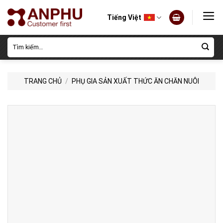
Skip
to
Tiếng Việt
content
Tìm
kiếm:
TRANG CHỦ
/
PHỤ GIA SẢN XUẤT THỨC ĂN CHĂN NUÔI