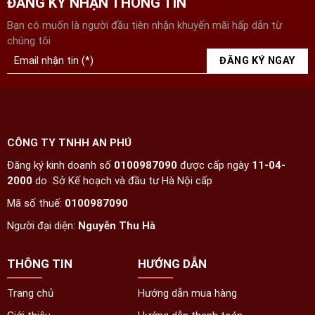
ĐĂNG KÝ NHẬN THÔNG TIN
Bạn có muốn là người đầu tiên nhận khuyến mãi hấp dẫn từ
chúng tôi
CÔNG TY TNHH AN PHÚ
Đăng ký kinh doanh số
0100987090
được cấp ngày
11-04-
2000
do Sở Kế hoạch và đầu tư Hà Nội cấp
Mã số thuế:
0100987090
Người đại diện:
Nguyễn Thu Hà
THÔNG TIN
HƯỚNG DẪN
Trang chủ
Hướng dẫn mua hàng