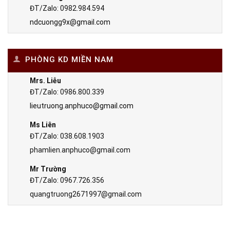
ĐT/Zalo: 0982.984.594
ndcuongg9x@gmail.com
PHÒNG KD MIỀN NAM
Mrs. Liễu
ĐT/Zalo: 0986.800.339
lieutruong.anphuco@gmail.com
Ms Liên
ĐT/Zalo: 038.608.1903
phamlien.anphuco@gmail.com
Mr Trường
ĐT/Zalo: 0967.726.356
quangtruong2671997@gmail.com