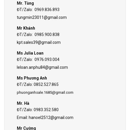
Mr. Tùng
ĐT/Zalo: 0969.836.893
tungmin23011@gmail.com
Mr Khánh
ĐT/Zalo: 0985.900.838
kpt.sales39@gmail.com
Ms Julia Loan
ĐT/Zalo: 0976.093.004
leloan.anphu84@gmail.com
Ms Phương Anh
ĐT/Zalo: 0852.527.865
phuonganhsale.1685@gmail.com
Mr. Hà
ĐT/Zalo: 0983.352.580
Email:
hanoel2512@gmail.com
Mr Cường