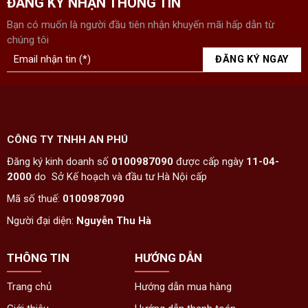
ĐĂNG KÝ NHẬN THÔNG TIN
Bạn có muốn là người đầu tiên nhận khuyến mãi hấp dẫn từ
chúng tôi
CÔNG TY TNHH AN PHÚ
Đăng ký kinh doanh số
0100987090
được cấp ngày
11-04-
2000
do Sở Kế hoạch và đầu tư Hà Nội cấp
Mã số thuế:
0100987090
Người đại diện:
Nguyễn Thu Hà
THÔNG TIN
HƯỚNG DẪN
Trang chủ
Hướng dẫn mua hàng