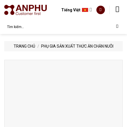
Skip
to
Tiếng Việt
content
Tìm
kiếm:
TRANG CHỦ
/
PHỤ GIA SẢN XUẤT THỨC ĂN CHĂN NUÔI