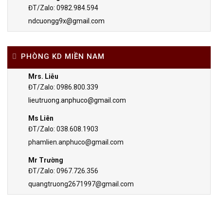
ĐT/Zalo: 0982.984.594
ndcuongg9x@gmail.com
PHÒNG KD MIỀN NAM
Mrs. Liễu
ĐT/Zalo: 0986.800.339
lieutruong.anphuco@gmail.com
Ms Liên
ĐT/Zalo: 038.608.1903
phamlien.anphuco@gmail.com
Mr Trường
ĐT/Zalo: 0967.726.356
quangtruong2671997@gmail.com